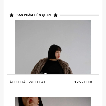
SẢN PHẨM LIÊN QUAN
ÁO KHOÁC WILD CAT
1.699.000₫