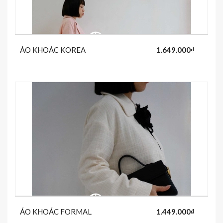
ÁO KHOÁC KOREA
1.649.000₫
ÁO KHOÁC FORMAL
1.449.000₫