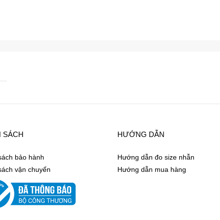
H SÁCH
HƯỚNG DẪN
sách bảo hành
Hướng dẫn đo size nhẫn
sách vận chuyển
Hướng dẫn mua hàng