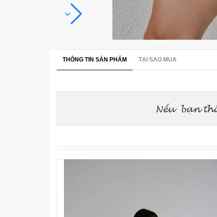
THÔNG TIN SẢN PHẨM
TẠI SAO MUA