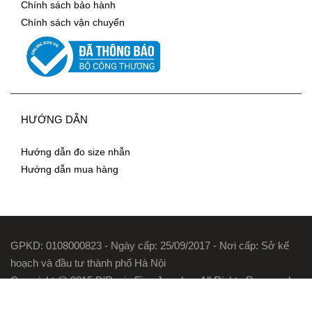
Chính sách bảo hành
Chính sách vận chuyển
HƯỚNG DẪN
Hướng dẫn đo size nhẫn
Hướng dẫn mua hàng
GPKD: 0108000823 - Ngày cấp: 25/09/2017 - Nơi cấp: Sở kế
hoạch và đầu tư thành phố Hà Nội
Copyright @ 2015 D'Rosie Fine Jewelry . All Rights Reserved.