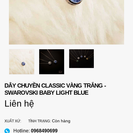
DÂY CHUYỀN CLASSIC VÀNG TRẮNG -
SWAROVSKI BABY LIGHT BLUE
Liên hệ
Còn hàng
XUẤT XỨ:
TÌNH TRẠNG:
Hotline:
0968490699