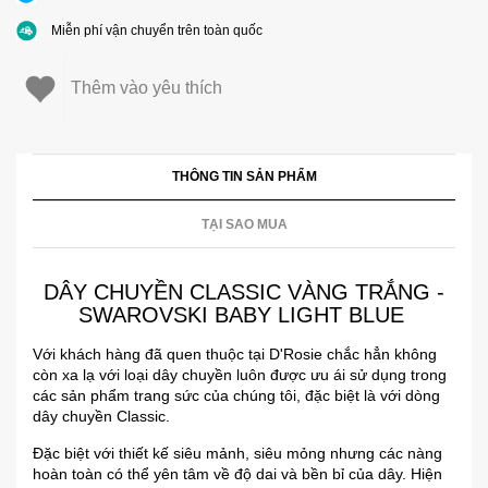
Miễn phí vận chuyển trên toàn quốc
Thêm vào yêu thích
THÔNG TIN SẢN PHẨM
TẠI SAO MUA
DÂY CHUYỀN CLASSIC VÀNG TRẮNG -
SWAROVSKI BABY LIGHT BLUE
Với khách hàng đã quen thuộc tại D'Rosie chắc hẳn không
còn xa lạ với loại dây chuyền luôn được ưu ái sử dụng trong
các sản phẩm trang sức của chúng tôi, đặc biệt là với dòng
dây chuyền Classic.
Đặc biệt với thiết kế siêu mảnh, siêu mỏng nhưng các nàng
hoàn toàn có thể yên tâm về độ dai và bền bỉ của dây. Hiện