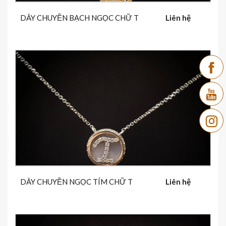
DÂY CHUYỀN BẠCH NGỌC CHỮ T
Liên hệ
DÂY CHUYỀN NGỌC TÍM CHỮ T
Liên hệ