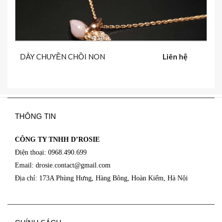
DÂY CHUYỀN CHỒI NON
Liên hệ
THÔNG TIN
CÔNG TY TNHH D’ROSIE
Điện thoại: 0968.490.699
Email: drosie.contact@
gmail.com
Địa chỉ: 173A Phùng Hưng, Hàng Bông, Hoàn Kiếm, Hà Nội