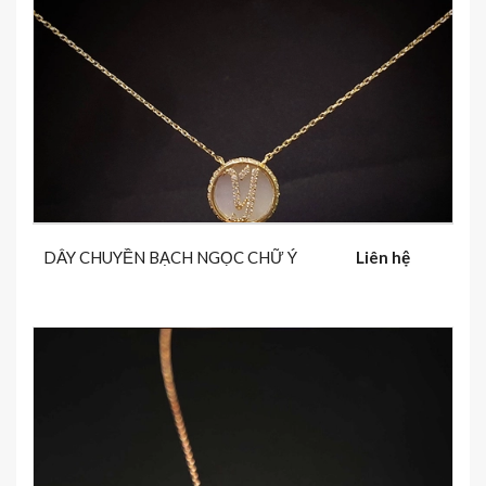
DÂY CHUYỀN BẠCH NGỌC CHỮ Ý
Liên hệ