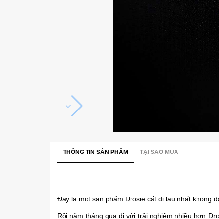
THÔNG TIN SẢN PHẨM
TẠI SAO MUA
Đây là một sản phẩm Drosie cất đi lâu nhất không đ
Rồi năm tháng qua đi với trải nghiệm nhiều hơn Dr