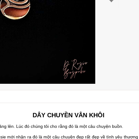
DÂY CHUYỀN VÂN KHÔI
ăng lên. Lúc đó chúng tôi cho rằng đó là một câu chuyện buồn.
osie mới nhận ra đó là một câu chuyện đẹp rất đẹp về tình yêu thươn