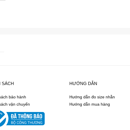
H SÁCH
HƯỚNG DẪN
sách bảo hành
Hướng dẫn đo size nhẫn
sách vận chuyển
Hướng dẫn mua hàng