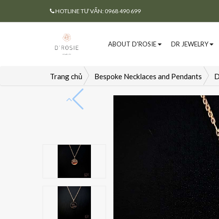
HOTLINE TƯ VẤN: 0968 490 699
ABOUT D'ROSIE
DR JEWELRY
Trang chủ
Bespoke Necklaces and Pendants
D