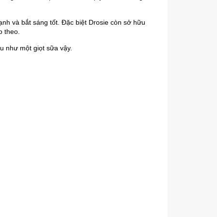
nh và bắt sáng tốt. Đặc biệt Drosie còn sở hữu
o theo.
ịu như một giọt sữa vậy.