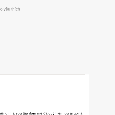
o yêu thích
hững nhà sưu tập đam mê đá quý hiếm ưu ái gọi là