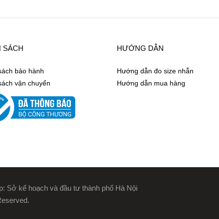
H SÁCH
HƯỚNG DẪN
sách bảo hành
Hướng dẫn đo size nhẫn
sách vận chuyển
Hướng dẫn mua hàng
: Sở kế hoạch và đầu tư thành phố Hà Nội
Reserved.