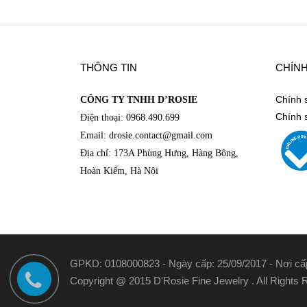
https://www.facebook.com/DRosieFineJewelry
THÔNG TIN
CHÍN
Chính 
CÔNG TY TNHH D’ROSIE
Chính 
Điện thoại: 0968.490.699
Email: drosie.contact@
gmail.com
Địa chỉ: 173A Phùng Hưng, Hàng Bông,
Hoàn Kiếm, Hà Nội
GPKD: 0108000823 - Ngày cấp: 25/09/2017 - Nơi cấp
Copyright @ 2015 D'Rosie Fine Jewelry . All Rights 