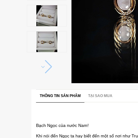
THÔNG TIN SẢN PHẨM
TẠI SAO MUA
Bạch Ngọc của nước Nam!
Khi nói đến Ngọc ta hay biết đến một số nơi như T