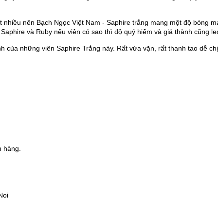
ất nhiều nên Bạch Ngọc Việt Nam - Saphire trắng mang một độ bóng mạ
 Saphire và Ruby nếu viên có sao thì độ quý hiếm và giá thành cũng le
nh của những viên Saphire Trắng này. Rất vừa vặn, rất thanh tao dễ ch
h hàng.
Noi