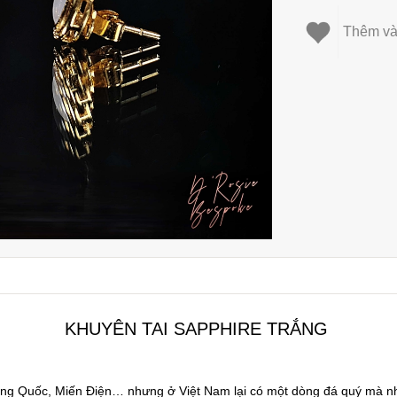
Thêm và
KHUYÊN TAI SAPPHIRE TRẮNG
rung Quốc, Miến Điện… nhưng ở Việt Nam lại có một dòng đá quý mà n