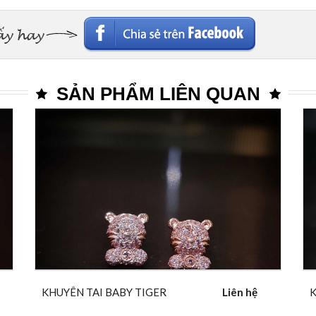
SẢN PHẨM LIÊN QUAN
KHUYÊN TAI BABY TIGER
Liên hệ
K