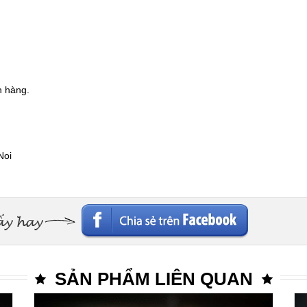
h hàng.
Noi
SẢN PHẨM LIÊN QUAN