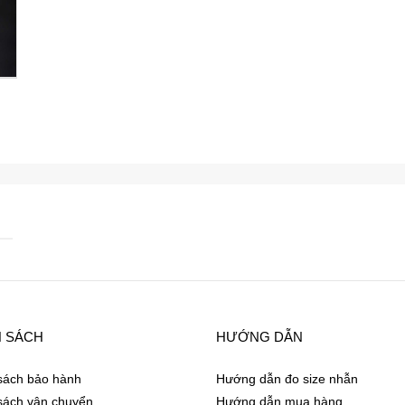
H SÁCH
HƯỚNG DẪN
sách bảo hành
Hướng dẫn đo size nhẫn
sách vận chuyển
Hướng dẫn mua hàng