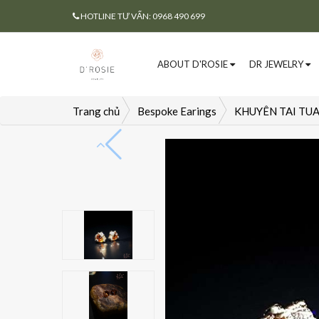
HOTLINE TƯ VẤN: 0968 490 699
ABOUT D'ROSIE
DR JEWELRY
Trang chủ
Bespoke Earings
KHUYÊN TAI TU