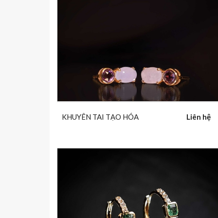
KHUYÊN TAI TẠO HÓA
Liên hệ