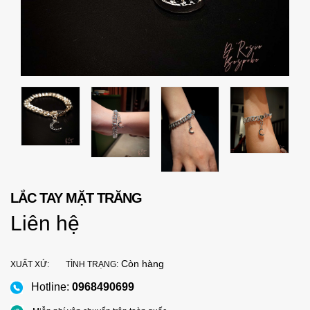
LẮC TAY MẶT TRĂNG
Liên hệ
Còn hàng
XUẤT XỨ:
TÌNH TRẠNG:
Hotline:
0968490699