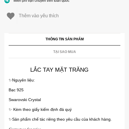
Miễn phí vận chuyển trên toàn quốc
Thêm vào yêu thích
THÔNG TIN SẢN PHẨM
TẠI SAO MUA
LẮC TAY MẶT TRĂNG
✨️Nguyên liệu:
Bạc 925
Swarovski Crystal
✨️ Kèm theo giấy kiểm định đá quý
✨️Sản phẩm chế tác riêng theo yêu cầu của khách hàng.