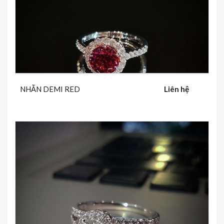
NHẪN DEMI RED
Liên hệ