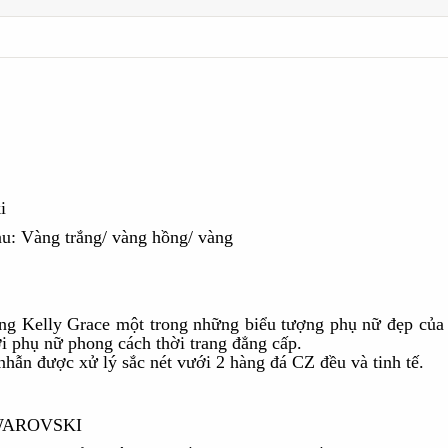
i
u: Vàng trắng/ vàng hồng/ vàng
g Kelly Grace một trong những biểu tượng phụ nữ đẹp của 
i phụ nữ phong cách thời trang đẳng cấp.
hẫn được xử lý sắc nét vưới 2 hàng đá CZ đều và tinh tế.
SWAROVSKI