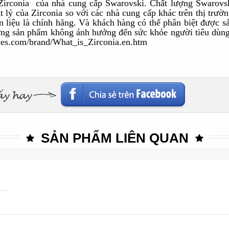
Zirconia
của nhà cung cấp Swarovski. Chất lượng Swarovs
ật lý của Zirconia so với các nhà cung cấp khác trên thị trư
 liệu là chính hãng. Và khách hàng có thể phân biệt được 
ượng sản phẩm
không ảnh hưởng
đến sức khỏe
người
tiêu
es.com/brand/What_is_Zirconia.en.htm
SẢN PHẨM LIÊN QUAN