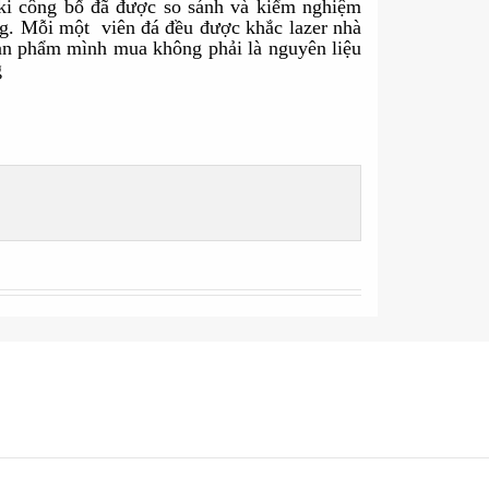
ki công bố đã được so sánh và kiểm nghiệm
ờng. Mỗi
một
viên đá đều được khắc lazer nhà
sản phẩm mình mua không phải là nguyên liệu
 dùng
Facebook