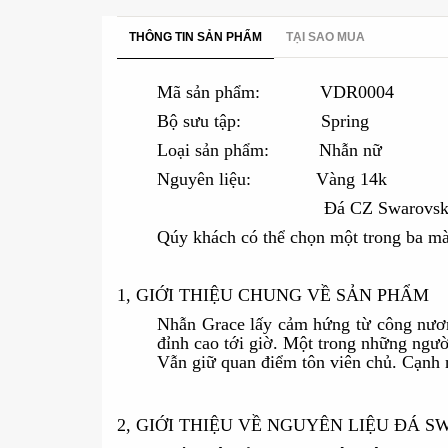
THÔNG TIN SẢN PHẨM
TẠI SAO MUA
Mã sản phẩm: VDR0004
Bộ sưu tập: Spring
Loại sản phẩm: Nhẫn nữ
Nguyên liệu: Vàng 14k
Đá CZ Swarovsk
Qúy khách có thể chọn một trong ba mà
1, GIỚI THIỆU CHUNG VỀ SẢN PHẨM
Nhẫn Grace lấy cảm hứng từ công nươn
đỉnh cao tới giờ. Một trong những ngườ
Vẫn giữ quan điểm tôn viên chủ. Cạnh n
2, GIỚI THIỆU VỀ NGUYÊN LIỆU ĐÁ 