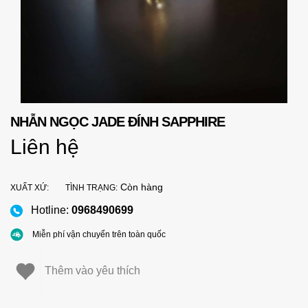
NHẪN NGỌC JADE ĐÍNH SAPPHIRE
Liên hệ
Còn hàng
XUẤT XỨ:
TÌNH TRẠNG:
Hotline:
0968490699
Miễn phí vận chuyển trên toàn quốc
Thêm vào yêu thích