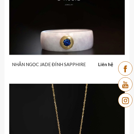
NHẪN NGỌC JADE ĐÍNH SAPPHIRE
Liên hệ