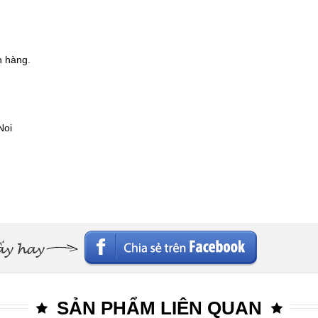
h hàng.
Noi
SẢN PHẨM LIÊN QUAN