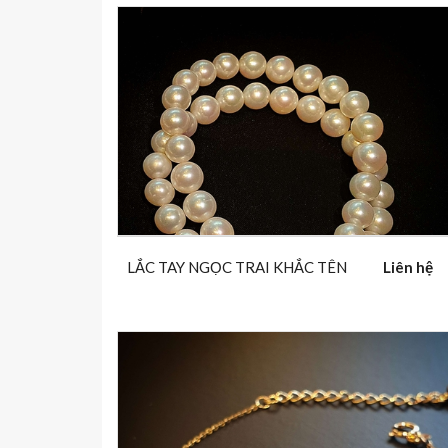
LẮC TAY NGỌC TRAI KHẮC TÊN
Liên hệ