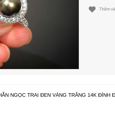
Thêm và
HẪN NGỌC TRAI ĐEN VÀNG TRẮNG 14K ĐÍNH 