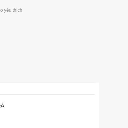
o yêu thích
ĐÁ