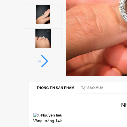
THÔNG TIN SẢN PHẨM
TẠI SAO MUA
N
Nguyên liệu:
Vàng trắng 14k