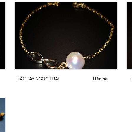
LẮC TAY NGỌC TRAI
Liên hệ
L