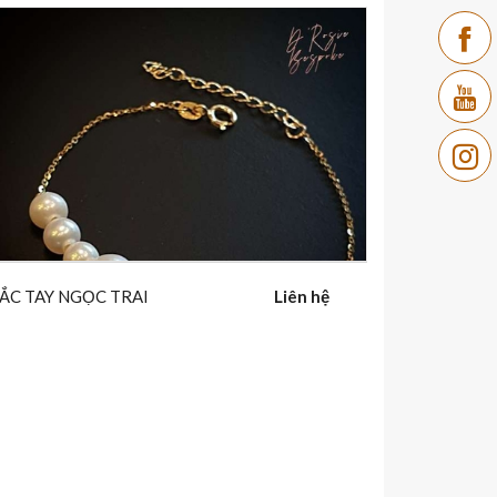
ẮC TAY NGỌC TRAI
Liên hệ