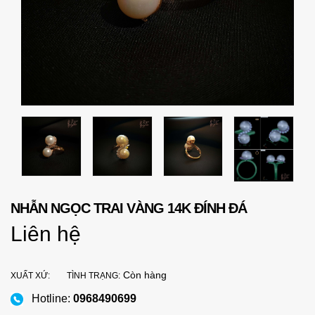
NHẪN NGỌC TRAI VÀNG 14K ĐÍNH ĐÁ
Liên hệ
Còn hàng
XUẤT XỨ:
TÌNH TRẠNG:
Hotline:
0968490699