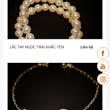
LẮC TAY NGỌC TRAI KHẮC TÊN
Liên hệ