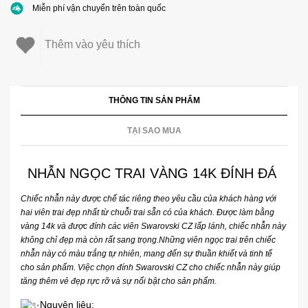
Miễn phí vận chuyển trên toàn quốc
Thêm vào yêu thích
THÔNG TIN SẢN PHẨM
TẠI SAO MUA
NHẪN NGỌC TRAI VÀNG 14K ĐÍNH ĐÁ
Chiếc nhẫn này được chế tác riêng theo yêu cầu của khách hàng với
hai viên trai đẹp nhất từ chuỗi trai sẵn có của khách. Được làm bằng
vàng 14k và được đính các viên Swarovski CZ lấp lánh, chiếc nhẫn này
không chỉ đẹp mà còn rất sang trọng.Những viên ngọc trai trên chiếc
nhẫn này có màu trắng tự nhiên, mang đến sự thuần khiết và tinh tế
cho sản phẩm. Việc chọn đính Swarovski CZ cho chiếc nhẫn này giúp
tăng thêm vẻ đẹp rực rỡ và sự nổi bật cho sản phẩm.
Nguyên liệu: