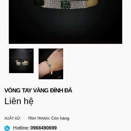
VÒNG TAY VÀNG ĐÍNH ĐÁ
Liên hệ
Còn hàng
XUẤT XỨ:
TÌNH TRẠNG:
Hotline:
0968490699