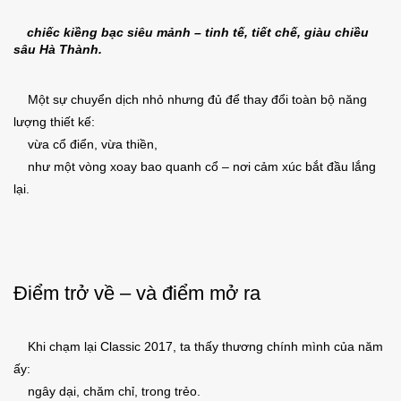
chiếc kiềng bạc siêu mảnh – tinh tế, tiết chế, giàu chiều
sâu Hà Thành.
Một sự chuyển dịch nhỏ nhưng đủ để thay đổi toàn bộ năng
lượng thiết kế:
vừa cổ điển, vừa thiền,
như một vòng xoay bao quanh cổ – nơi cảm xúc bắt đầu lắng
lại.
Điểm trở về – và điểm mở ra
Khi chạm lại Classic 2017, ta thấy thương chính mình của năm
ấy:
ngây dại, chăm chỉ, trong trẻo.