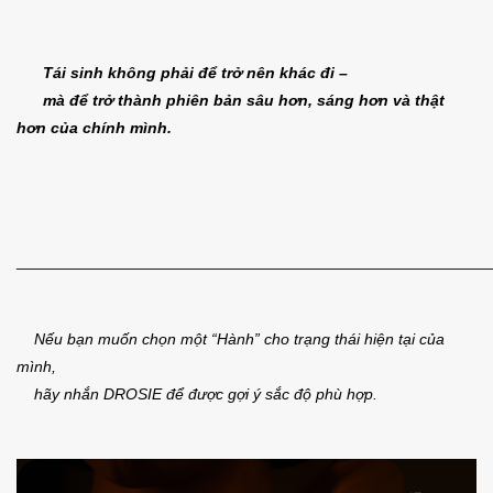
Tái sinh không phải để trở nên khác đi –
mà để trở thành phiên bản sâu hơn, sáng hơn và thật
hơn của chính mình.
______________________________________________________
Nếu bạn muốn chọn một “Hành” cho trạng thái hiện tại của
mình,
hãy nhắn DROSIE để được gợi ý sắc độ phù hợp.