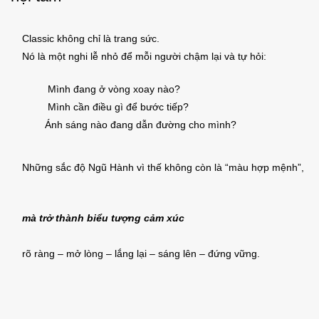
Classic không chỉ là trang sức.
Nó là một nghi lễ nhỏ để mỗi người chậm lại và tự hỏi:
Mình đang ở vòng xoay nào?
Mình cần điều gì để bước tiếp?
Ánh sáng nào đang dẫn đường cho mình?
Những sắc độ Ngũ Hành vì thế không còn là “màu hợp mệnh”,
mà trở thành biểu tượng cảm xúc
rõ ràng – mở lòng – lắng lại – sáng lên – đứng vững.