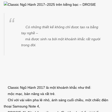
Có những thiết kế không chỉ được tạo ra bằng
tay nghề –
mà được sinh ra bởi một khoảnh khắc rất người
trong đời.
Classic Ngũ Hành 2017 là một khoảnh khắc như thế:
mộc mạc, bản năng và rất trẻ.
Chỉ với vài viên pha lê nhỏ, ánh sáng cuối chiều, một chiếc điện
thoại Samsung Note 4,