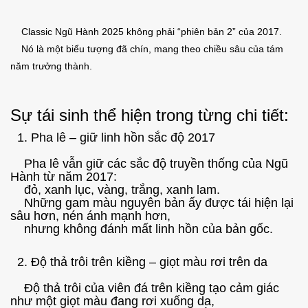
Classic Ngũ Hành 2025 không phải “phiên bản 2” của 2017.
Nó là một biểu tượng đã chín, mang theo chiều sâu của tám
năm trưởng thành.
Sự tái sinh thể hiện trong từng chi tiết:
1. Pha lê – giữ linh hồn sắc độ 2017
Pha lê vẫn giữ các sắc độ truyền thống của Ngũ
Hành từ năm 2017:
đỏ, xanh lục, vàng, trắng, xanh lam.
Những gam màu nguyên bản ấy được tái hiện lại
sâu hơn, nén ánh mạnh hơn,
nhưng không đánh mất linh hồn của bản gốc.
2. Độ thả trôi trên kiềng – giọt màu rơi trên da
Độ thả trôi của viên đá trên kiềng tạo cảm giác
như một giọt màu đang rơi xuống da,