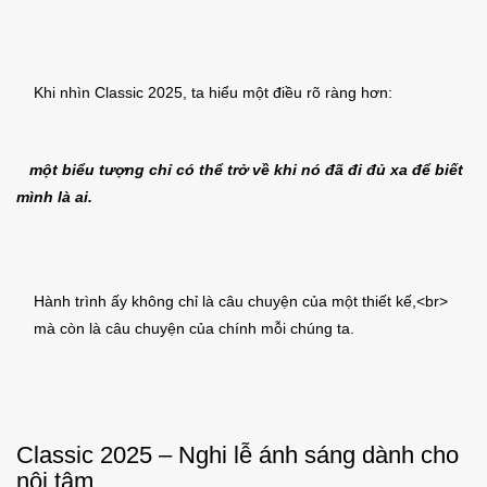
Khi nhìn Classic 2025, ta hiểu một điều rõ ràng hơn:
một biểu tượng chỉ có thể trở về khi nó đã đi đủ xa để biết
mình là ai.
Hành trình ấy không chỉ là câu chuyện của một thiết kế,<br>
mà còn là câu chuyện của chính mỗi chúng ta.
Classic 2025 – Nghi lễ ánh sáng dành cho
nội tâm