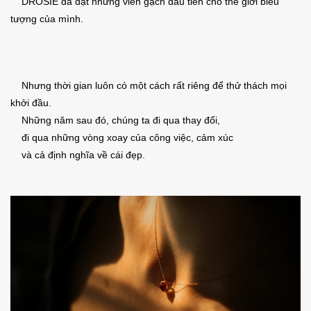
DROSIE đã đặt những viên gạch đầu tiên cho thế giới biểu
tượng của mình.
Nhưng thời gian luôn có một cách rất riêng để thử thách mọi
khởi đầu.
Những năm sau đó, chúng ta đi qua thay đổi,
đi qua những vòng xoay của công việc, cảm xúc
và cả định nghĩa về cái đẹp.