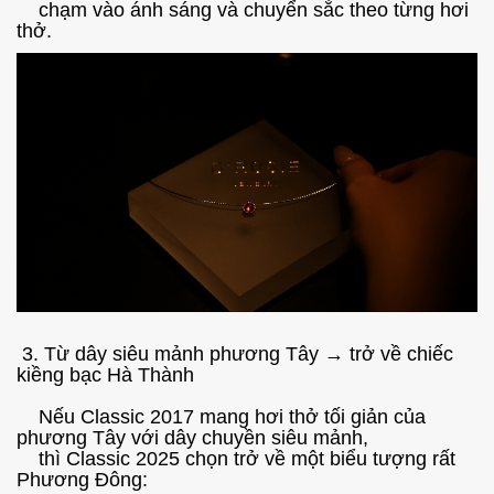
chạm vào ánh sáng và chuyển sắc theo từng hơi
thở.
3. Từ dây siêu mảnh phương Tây → trở về chiếc
kiềng bạc Hà Thành
Nếu Classic 2017 mang hơi thở tối giản của
phương Tây với dây chuyền siêu mảnh,
thì Classic 2025 chọn trở về một biểu tượng rất
Phương Đông: